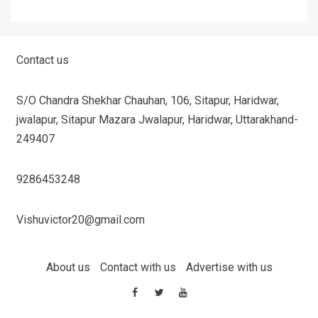
Contact us
S/O Chandra Shekhar Chauhan, 106, Sitapur, Haridwar,
jwalapur, Sitapur Mazara Jwalapur, Haridwar, Uttarakhand-
249407
9286453248
Vishuvictor20@gmail.com
About us
Contact with us
Advertise with us