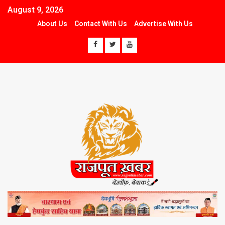
August 9, 2026
About Us
Contact With Us
Advertise With Us