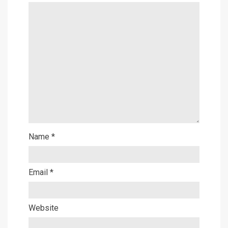
Name
*
Email
*
Website