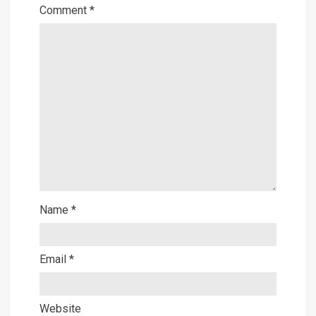
Comment
*
Name
*
Email
*
Website