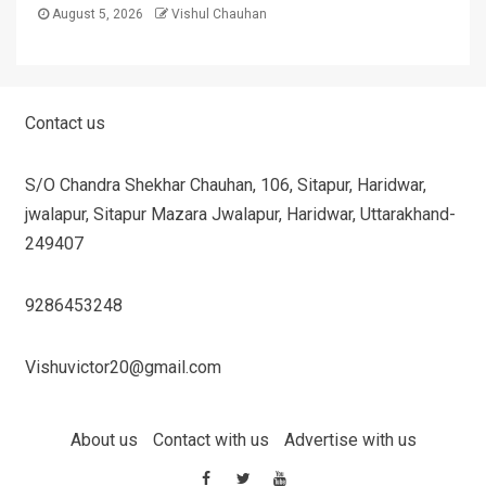
August 5, 2026
Vishul Chauhan
Contact us
S/O Chandra Shekhar Chauhan, 106, Sitapur, Haridwar,
jwalapur, Sitapur Mazara Jwalapur, Haridwar, Uttarakhand-
249407
9286453248
Vishuvictor20@gmail.com
About us
Contact with us
Advertise with us