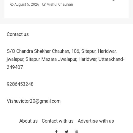
August 5, 2026
Vishul Chauhan
Contact us
S/O Chandra Shekhar Chauhan, 106, Sitapur, Haridwar,
jwalapur, Sitapur Mazara Jwalapur, Haridwar, Uttarakhand-
249407
9286453248
Vishuvictor20@gmail.com
About us
Contact with us
Advertise with us