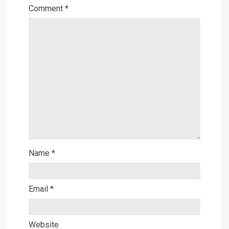
Comment
*
Name
*
Email
*
Website