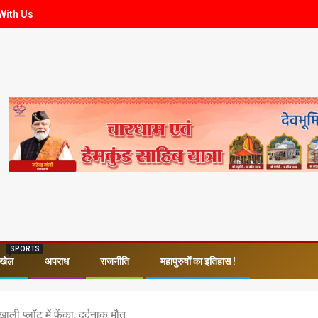
With Us
SPORTS
खेल
अपराध
राजनीति
महापुरुषों का इतिहास !
ाली प्लॉट में फेंका, दर्दनाक मौत