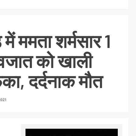
 में ममता शर्मसार 1
नवजात को खाली
फेंका, दर्दनाक मौत
2021