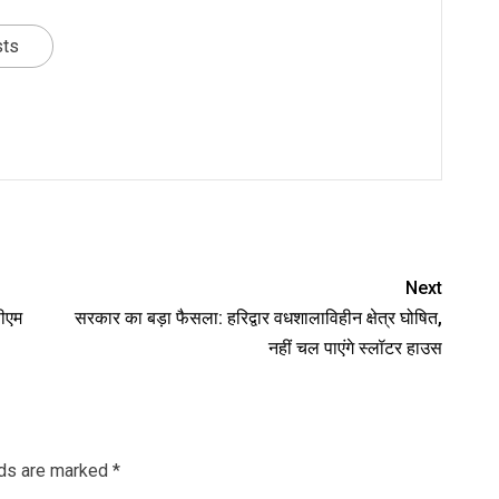
sts
nger
re
Next
सीएम
सरकार का बड़ा फैसला: हरिद्वार वधशालाविहीन क्षेत्र घोषित,
नहीं चल पाएंगे स्लॉटर हाउस
lds are marked
*