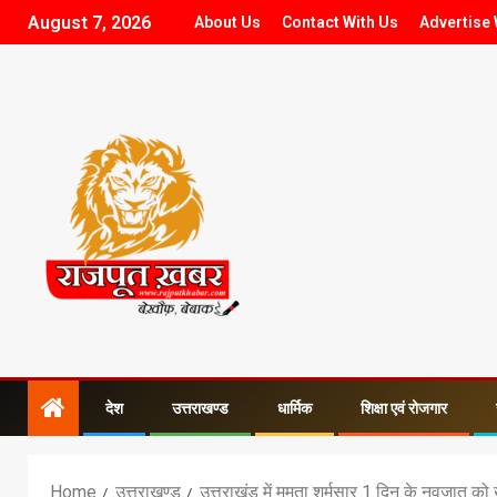
August 7, 2026
About Us
Contact With Us
Advertise 
देश
उत्तराखण्ड
धार्मिक
शिक्षा एवं रोजगार
Home
उत्तराखण्ड
उत्तराखंड में ममता शर्मसार 1 दिन के नवजात को ख