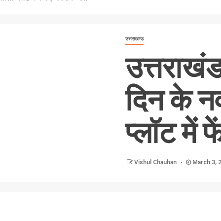
उत्तराखण्ड
उत्तराखंड
दिन के 
प्लॉट में 
Vishul Chauhan
March 3, 
nger
re