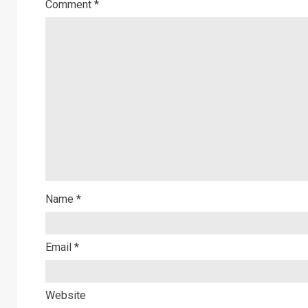
Comment
*
Name
*
Email
*
Website