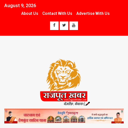
August 9, 2026
About Us
Contact With Us
Advertise With Us