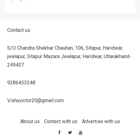
Contact us
S/O Chandra Shekhar Chauhan, 106, Sitapur, Haridwar,
jwalapur, Sitapur Mazara Jwalapur, Haridwar, Uttarakhand-
249407
9286453248
Vishuvictor20@gmail.com
About us
Contact with us
Advertise with us