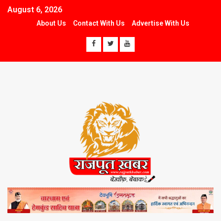
August 6, 2026
About Us
Contact With Us
Advertise With Us