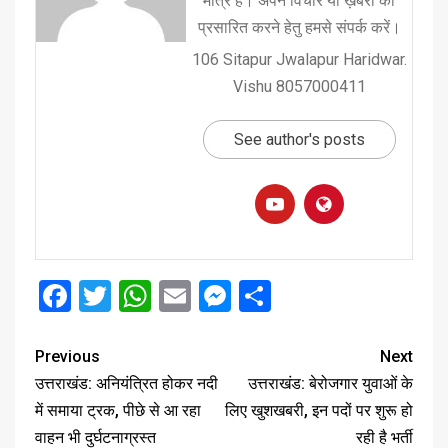
मात्र है। अपने विचार या ख़बरों को
प्रसारित करने हेतु हमसे संपर्क करें।
106 Sitapur Jwalapur Haridwar.
Vishu 8057000411
See author's posts
Facebook
Twitter
WhatsApp
Email
Messenger
Share
Previous
Next
उत्तराखंड: अनियंत्रित होकर नदी
उत्तराखंड: बेरोजगार युवाओं के
में समाया ट्रक, पीछे से आ रहा
लिए खुशखबरी, इन पदों पर शुरू हो
वाहन भी दुर्घटनाग्रस्त
रही है भर्ती