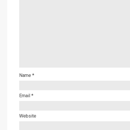
Name
*
Email
*
Website