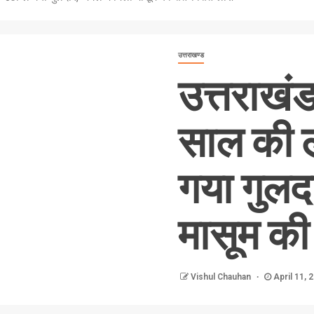
उत्तराखण्ड
उत्तराखंड
साल की 
गया गुलदा
मासूम की 
Vishul Chauhan
April 11, 