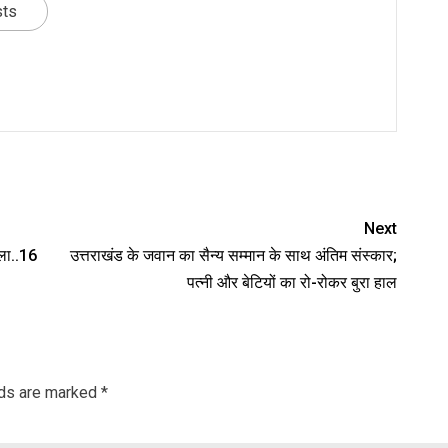
sts
nger
re
Next
चला..16
उत्तराखंड के जवान का सैन्य सम्मान के साथ अंतिम संस्कार;
पत्नी और बेटियों का रो-रोकर बुरा हाल
lds are marked
*