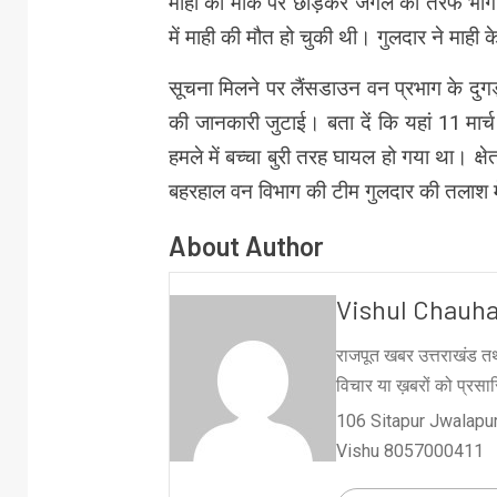
माही को मौके पर छोड़कर जंगल की तरफ भाग
में माही की मौत हो चुकी थी। गुलदार ने माही 
सूचना मिलने पर लैंसडाउन वन प्रभाग के दुगड्
की जानकारी जुटाई। बता दें कि यहां 11 मार्च
हमले में बच्चा बुरी तरह घायल हो गया था। क्ष
बहरहाल वन विभाग की टीम गुलदार की तलाश मे
About Author
Vishul Chauh
राजपूत खबर उत्तराखंड तथ
विचार या ख़बरों को प्रसारि
106 Sitapur Jwalapur
Vishu 8057000411