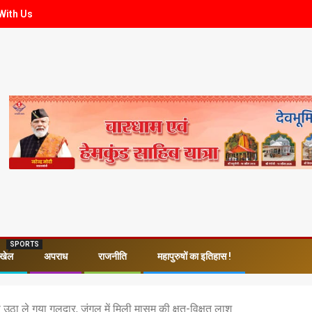
With Us
SPORTS
खेल
अपराध
राजनीति
महापुरुषों का इतिहास !
ठा ले गया गुलदार, जंगल में मिली मासूम की क्षत-विक्षत लाश