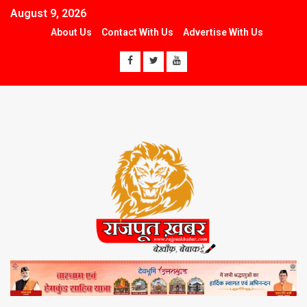
August 9, 2026
About Us
Contact With Us
Advertise With Us