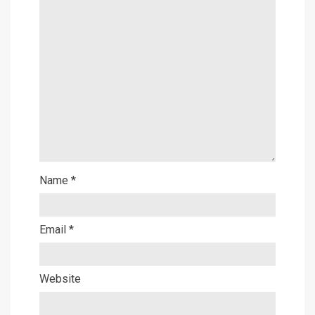
Name
*
Email
*
Website