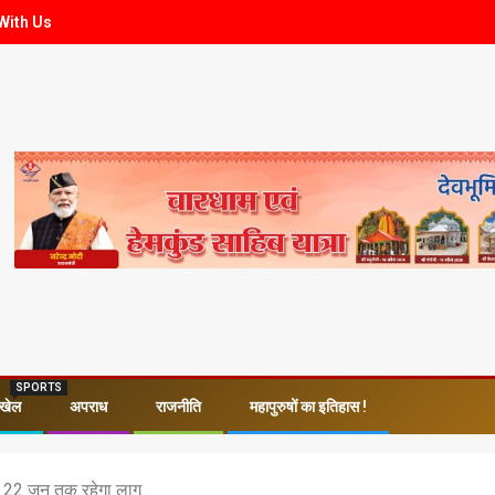
With Us
SPORTS
खेल
अपराध
राजनीति
महापुरुषों का इतिहास !
ू, 22 जून तक रहेगा लागू