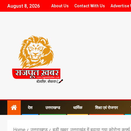
August 8, 2026
About Us
Contact With Us
Advertise 
देश
उत्तराखण्ड
धार्मिक
शिक्षा एवं रोजगार
Home
उत्तराखण्ड
बड़ी खबर: उत्तराखंड में बढ़ाया गया कोरोना कर्फ्य