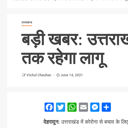
उत्तराखण्ड
बड़ी खबर: उत्तराखं
तक रहेगा लागू
Vishul Chauhan
June 14, 2021
Facebook
Twitter
WhatsApp
Email
Messe
Sha
देहरादून:
उत्तराखंड में कोरोना से बचाव के लि