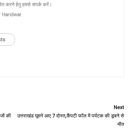
त करने हेतु हमसे संपर्क करें।
 Haridwar.
sts
nger
re
Next
जों की
उत्तराखंड घूमने आए 7 दोस्त,कैंपटी फॉल में पर्यटक की डूबने से
मौत