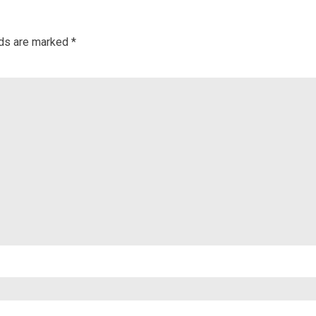
lds are marked
*