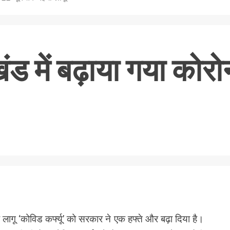
ड में बढ़ाया गया कोरोना
nger
re
ए लागू ‘कोविड कर्फ्यू’ को सरकार ने एक हफ्ते और बढ़ा दिया है।