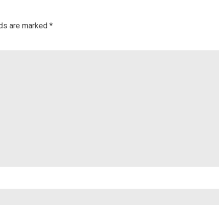
lds are marked
*