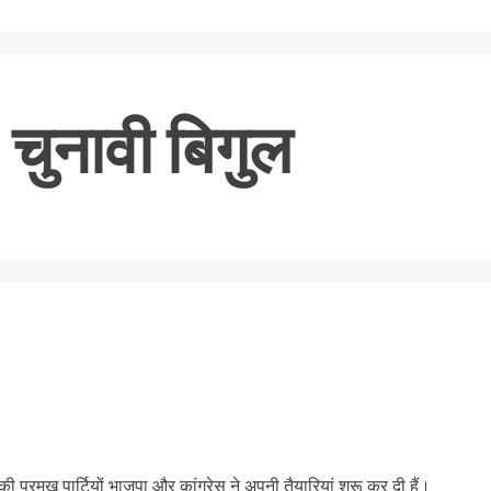
 चुनावी बिगुल
nger
re
प्रमुख पार्टियों भाजपा और कांग्रेस ने अपनी तैयारियां शुरू कर दी हैं।