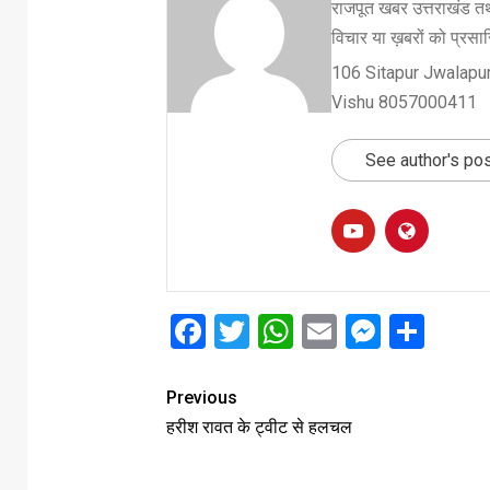
राजपूत खबर उत्तराखंड तथ
विचार या ख़बरों को प्रसारि
106 Sitapur Jwalapur
Vishu 8057000411
See author's po
Facebook
Twitter
WhatsApp
Email
Messe
Sha
Previous
हरीश रावत के ट्वीट से हलचल