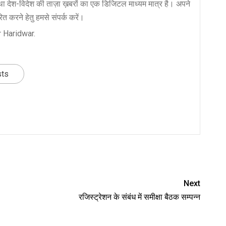
ा देश-विदेश की ताज़ा ख़बरों का एक डिजिटल माध्यम मात्र है। अपने
त करने हेतु हमसे संपर्क करें।
 Haridwar.
sts
nger
re
Next
रजिस्ट्रेशन के संबंध में समीक्षा बैठक सम्पन्न