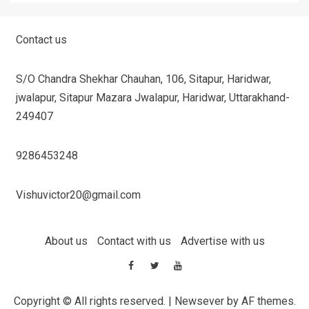
Contact us
S/O Chandra Shekhar Chauhan, 106, Sitapur, Haridwar,
jwalapur, Sitapur Mazara Jwalapur, Haridwar, Uttarakhand-
249407
9286453248
Vishuvictor20@gmail.com
About us
Contact with us
Advertise with us
Copyright © All rights reserved.
|
Newsever
by AF themes.