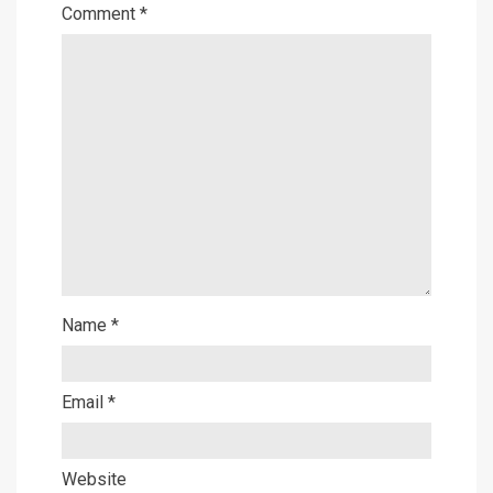
Comment
*
Name
*
Email
*
Website