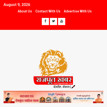
August 9, 2026
About Us
Contact With Us
Advertise With Us