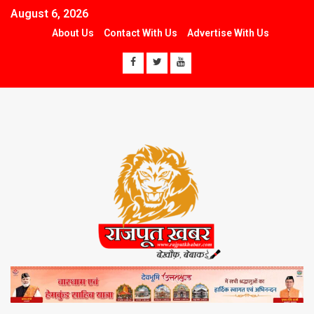
August 6, 2026
About Us
Contact With Us
Advertise With Us