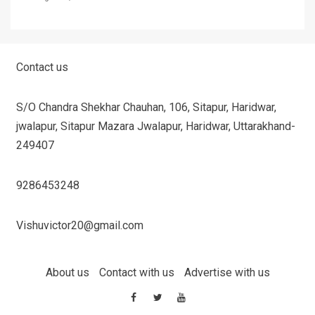
Contact us
S/O Chandra Shekhar Chauhan, 106, Sitapur, Haridwar,
jwalapur, Sitapur Mazara Jwalapur, Haridwar, Uttarakhand-
249407
9286453248
Vishuvictor20@gmail.com
About us
Contact with us
Advertise with us