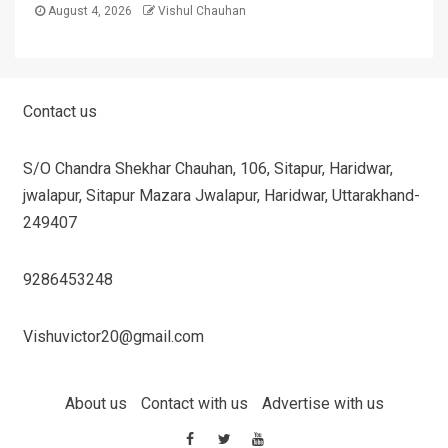
August 4, 2026
Vishul Chauhan
Contact us
S/O Chandra Shekhar Chauhan, 106, Sitapur, Haridwar,
jwalapur, Sitapur Mazara Jwalapur, Haridwar, Uttarakhand-
249407
9286453248
Vishuvictor20@gmail.com
About us
Contact with us
Advertise with us