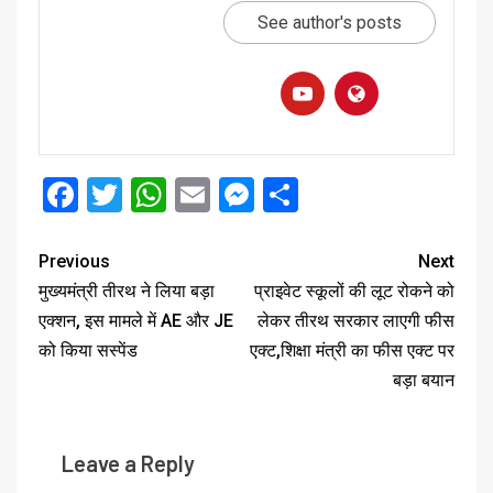
See author's posts
Facebook
Twitter
WhatsApp
Email
Messenger
Share
Previous
Next
मुख्यमंत्री तीरथ ने लिया बड़ा
प्राइवेट स्कूलों की लूट रोकने को
एक्शन, इस मामले में AE और JE
लेकर तीरथ सरकार लाएगी फीस
को किया सस्पेंड
एक्ट,शिक्षा मंत्री का फीस एक्ट पर
बड़ा बयान
Leave a Reply