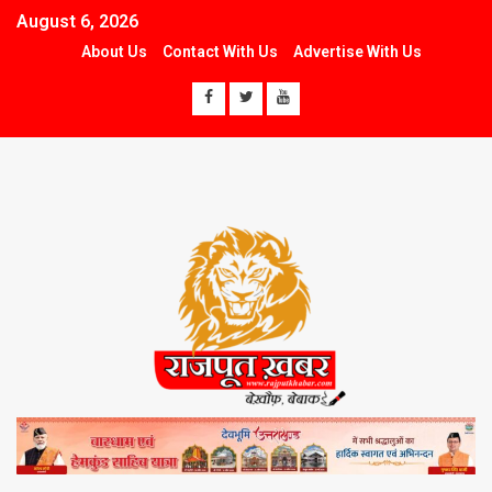
August 6, 2026
About Us
Contact With Us
Advertise With Us