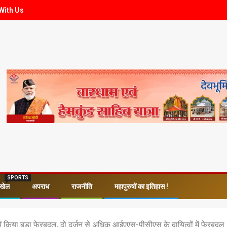
With Us
SPORTS
खेल
अपराध
राजनीति
महापुरुषों का इतिहास !
में किया बड़ा फेरबदल, दो दर्जन से अधिक आईएएस-पीसीएस के दायित्वों में फेरबदल