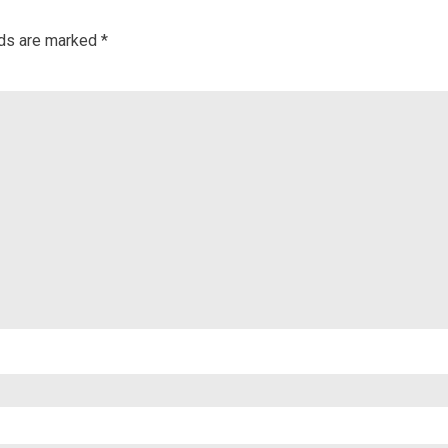
lds are marked
*