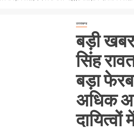
उत्तराखण्ड
बड़ी खबर:
सिंह रावत
बड़ा फेरब
अधिक आ
दायित्वों 