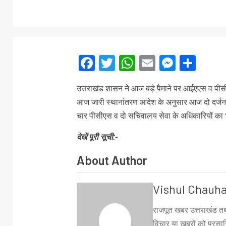
Facebook
Twitter
WhatsApp
Email
Messe
Sha
उत्तराखंड शासन ने आज बड़े पैमाने पर आईएएस व पी
आज जारी स्थानांतरण आदेश के अनुसार आज दो दर्जन
चार पीसीएस व दो सचिवालय सेवा के अधिकारियों का 
देखें पूरी सूची:-
About Author
Vishul Chauh
राजपूत खबर उत्तराखंड तथ
विचार या ख़बरों को प्रसारि