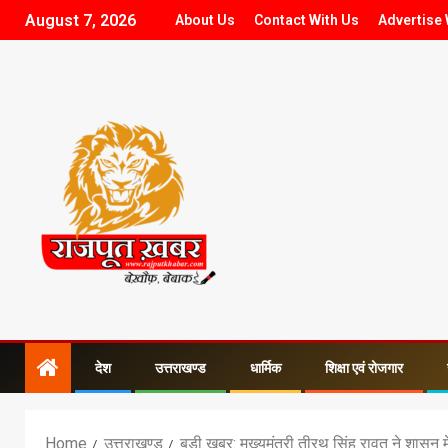
August 7, 2026
About Us
Contact With Us
Advertise 
देश
उत्तराखण्ड
धार्मिक
शिक्षा एवं रोजगार
Home
उत्तराखण्ड
बड़ी खबर: मुख्यमंत्री तीरथ सिंह रावत ने शासन 