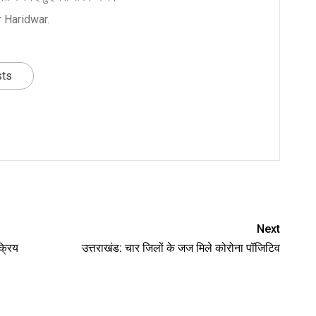
 Haridwar.
sts
nger
re
Next
क्रिय
उत्तराखंड: चार जिलों के जज मिले कोरोना पॉजिटिव