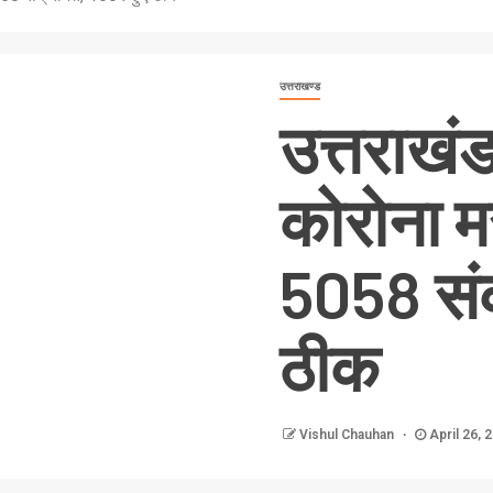
उत्तराखण्ड
उत्तराखं
कोरोना म
5058 संक
ठीक
Vishul Chauhan
April 26, 