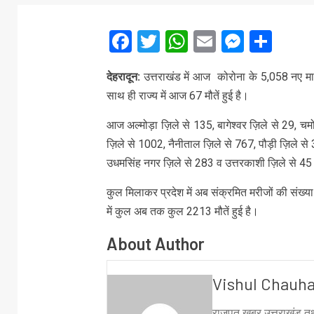
Facebook
Twitter
WhatsApp
Email
Messe
Sha
देहरादून:
उत्तराखंड में आज कोरोना के 5,058 नए मा
साथ ही राज्य में आज 67 मौतें हुई है।
आज अल्मोड़ा ज़िले से 135, बागेश्वर ज़िले से 29, चमोल
ज़िले से 1002, नैनीताल ज़िले से 767, पौड़ी ज़िले से 3
उधमसिंह नगर ज़िले से 283 व उत्तरकाशी ज़िले से 45 
कुल मिलाकर प्रदेश में अब संक्रमित मरीजों की संख्य
में कुल अब तक कुल 2213 मौतें हुई है।
About Author
Vishul Chauh
राजपूत खबर उत्तराखंड तथ