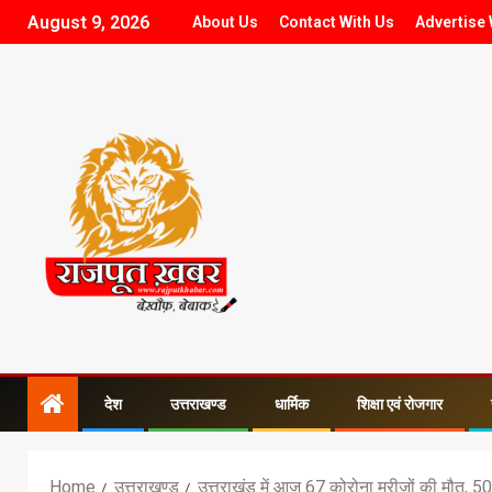
August 9, 2026
About Us
Contact With Us
Advertise 
देश
उत्तराखण्ड
धार्मिक
शिक्षा एवं रोजगार
Home
उत्तराखण्ड
उत्तराखंड में आज 67 कोरोना मरीजों की मौत, 