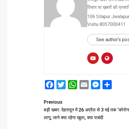
विचार या ख़बरों को प्रसारि
106 Sitapur Jwalapur
Vishu 8057000411
See author's po
Facebook
Twitter
WhatsApp
Email
Messe
Sha
Previous
बड़ी खबर: देहरादून में 26 अप्रैल से 3 मई तक ‘कोरोना क
लागू; जाने क्या रहेगा खुला, क्या पाबंदी