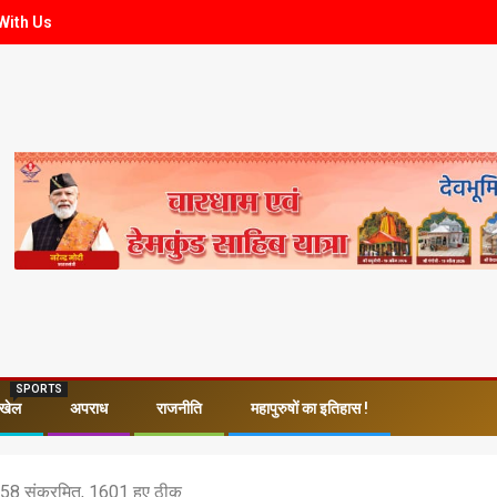
With Us
SPORTS
खेल
अपराध
राजनीति
महापुरुषों का इतिहास !
5058 संक्रमित, 1601 हुए ठीक