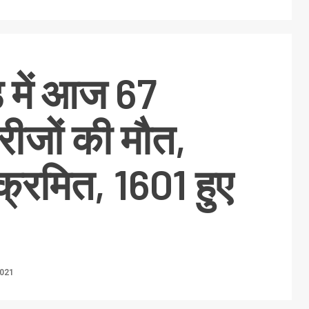
ड में आज 67
रीजों की मौत,
्रमित, 1601 हुए
2021