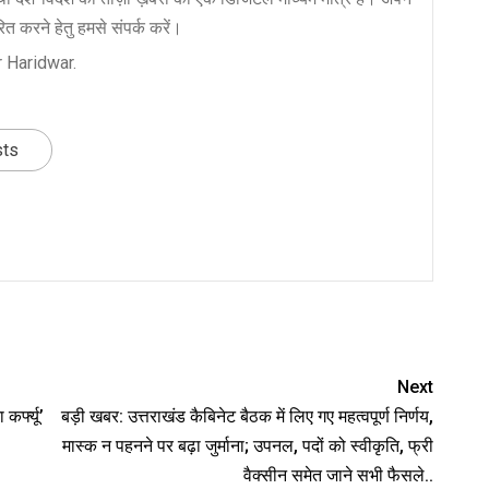
त करने हेतु हमसे संपर्क करें।
 Haridwar.
sts
nger
re
Next
र्फ्यू’
बड़ी खबर: उत्तराखंड कैबिनेट बैठक में लिए गए महत्वपूर्ण निर्णय,
मास्क न पहनने पर बढ़ा जुर्माना; उपनल, पदों को स्वीकृति, फ्री
वैक्सीन समेत जाने सभी फैसले..