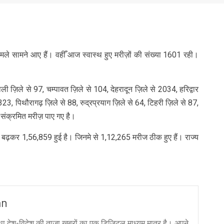
nger
re
मले सामने आए हैं। वहीँ आज स्वास्थ हुए मरीज़ों की संख्या 1601 रही।
ी ज़िले से 97, चम्पावत ज़िले से 104, देहरादून ज़िले से 2034, हरिद्वार
23, पिथौरागढ़ ज़िले से 88, रुद्रप्रयाग ज़िले से 64, टिहरी ज़िले से 87,
संक्रमित मरीज़ पाए गए है।
ा बढ़कर 1,56,859 हुई है। जिनमे से 1,12,265 मरीज ठीक हुए हैं। राज्य
an
ा देश-विदेश की ताज़ा ख़बरों का एक डिजिटल माध्यम मात्र है। अपने