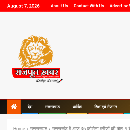
August 7, 2026
About Us
Contact With Us
Advertise 
देश
उत्तराखण्ड
धार्मिक
शिक्षा एवं रोजगार
Home
उत्तराखण्ड
उत्तराखंड में आज 36 कोरोना मरीजों की मौत, 9