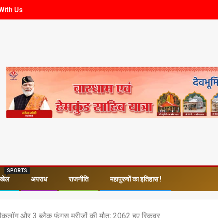
With Us
SPORTS
खेल
अपराध
राजनीति
महापुरुषों का इतिहास !
 बैकलॉग और 3 ब्लैक फंगस मरीजों की मौत; 2062 हुए रिकवर