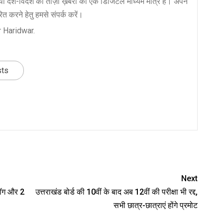
ा देश-विदेश की ताज़ा ख़बरों का एक डिजिटल माध्यम मात्र है। अपने
त करने हेतु हमसे संपर्क करें।
 Haridwar.
sts
nger
re
Next
लॉग और 2
उत्तराखंड बोर्ड की 10वीं के बाद अब 12वीं की परीक्षा भी रद्द,
सभी छात्र-छात्राएं होंगे प्रमोट