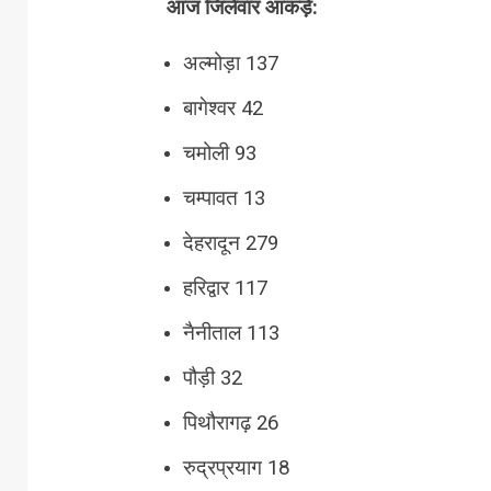
आज जिलेवार आंकड़े:
अल्मोड़ा 137
बागेश्वर 42
चमोली 93
चम्पावत 13
देहरादून 279
हरिद्वार 117
नैनीताल 113
पौड़ी 32
पिथौरागढ़ 26
रुद्रप्रयाग 18