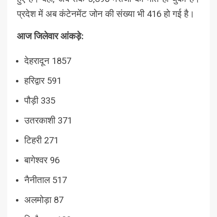
प्रदेश में अब कंटेनमेंट जोन की संख्या भी 416 हो गई है।
आज जिलेवार आंकड़े:
देहरादून 1857
हरिद्वार 591
पौड़ी 335
उतरकाशी 371
टिहरी 271
बागेश्वर 96
नैनीताल 517
अलमोड़ा 87