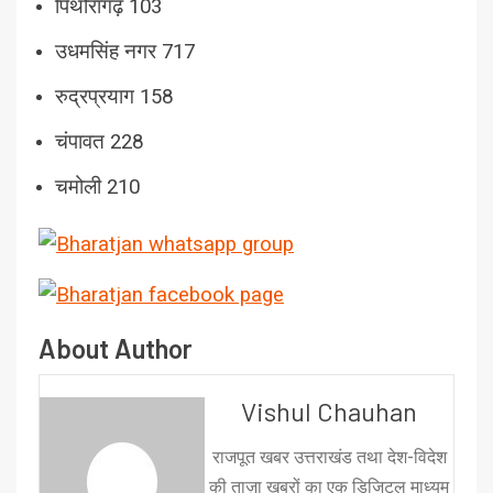
पिथौरागढ़ 103
उधमसिंह नगर 717
रुद्रप्रयाग 158
चंपावत 228
चमोली 210
About Author
Vishul Chauhan
राजपूत खबर उत्तराखंड तथा देश-विदेश
की ताज़ा ख़बरों का एक डिजिटल माध्यम