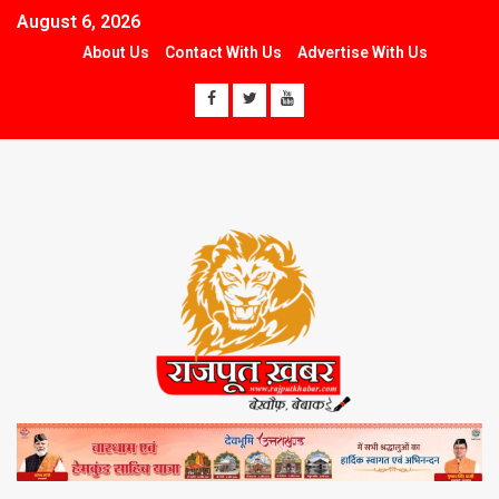
August 6, 2026
About Us
Contact With Us
Advertise With Us