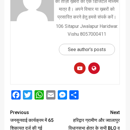
की ताज़ा ख़बरों का एक डिजिटल माध्यम
मात्र है। अपने विचार या ख़बरों को
प्रसारित करने हेतु हमसे संपर्क करें।
106 Sitapur Jwalapur Haridwar.
Vishu 8057000411
See author's posts
Facebook
Twitter
WhatsApp
Email
Messenger
Share
Previous
Next
जनसुनवाई कार्यक्रम में 65
हरिद्वार ग्रामीण और ज्वालापुर
शिकायत दर्ज की गई
विधानसभा क्षेत्र के सभी BLO व