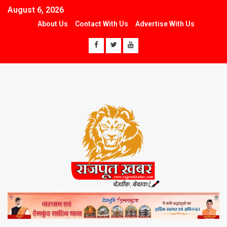
August 6, 2026
About Us
Contact With Us
Advertise With Us