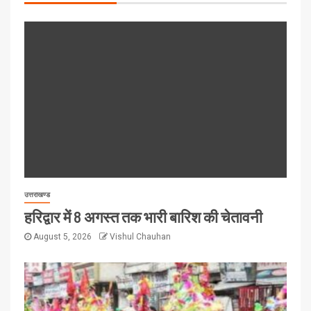
उत्तराखण्ड
हरिद्वार में 8 अगस्त तक भारी बारिश की चेतावनी
August 5, 2026
Vishul Chauhan