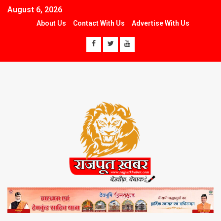
August 6, 2026
About Us
Contact With Us
Advertise With Us