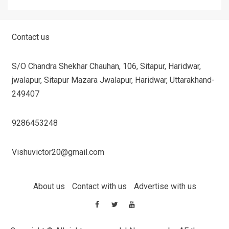
Contact us
S/O Chandra Shekhar Chauhan, 106, Sitapur, Haridwar,
jwalapur, Sitapur Mazara Jwalapur, Haridwar, Uttarakhand-
249407
9286453248
Vishuvictor20@gmail.com
About us
Contact with us
Advertise with us