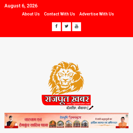
August 6, 2026
About Us
Contact With Us
Advertise With Us