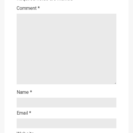
Comment
*
Name
*
Email
*