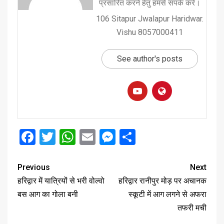
प्रसारित करने हेतु हमसे संपर्क करें।
106 Sitapur Jwalapur Haridwar.
Vishu 8057000411
See author's posts
Facebook
Twitter
WhatsApp
Email
Messenger
Share
Previous
Next
हरिद्वार में यात्रियों से भरी वोल्वो
हरिद्वार रानीपुर मोड़ पर अचानक
बस आग का गोला बनी
स्कूटी में आग लगने से अफरा
तफरी मची