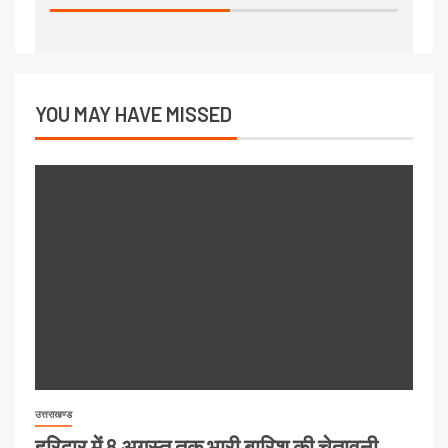
YOU MAY HAVE MISSED
उत्तराखण्ड
हरिद्वार में 8 अगस्त तक भारी बारिश की चेतावनी