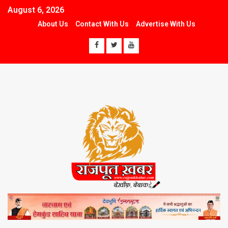
August 6, 2026
About Us
Contact With Us
Advertise With Us