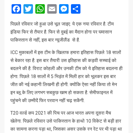
Facebook
Twitter
WhatsApp
Email
Messenger
Share
पिछले रविवार जो हुआ उसे भूल जाइए. ये एक नया रविवार है. टीम
इंडिया फिर से तैयार है. फिर से दुबई का मैदान होगा पर घमासान
पाकिस्तान से नहीं, इस बार न्यूजीलैंड से है.
ICC मुकाबलों में इस टीम के खिलाफ हमारा इतिहास पिछले 18 सालों
से बेकार रहा है. इस बार तैयारी उस इतिहास की कड़वी सच्चाई को
बदलने की है. विराट कोहली और उनकी टीम को ये इतिहास बदलना ही
होगा. पिछले 18 सालों में 5 भिड़ंत में मिली हार को भूलकर इस बार
जीत की नई कहानी लिखनी ही होगी. क्योंकि ऐसा नहीं किया तो मेन
इन ब्लू के लिए लगभग सबकुछ खत्म हो सकता है. सेमीफाइनल में
पहुंचने की उम्मीदें फिर परवान नहीं चढ़ सकेंगी.
T20 वर्ल्ड कप 2021 की पिच पर आज भारत अपना दूसरा मैच
खेलेगा. पिछले रविवार उसे पाकिस्तान के हाथो 10 विकेट से बड़ी हार
का सामना करना पड़ा था, जिसका असर उसके रन रेट पर भी पड़ा था