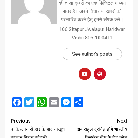
की ताज़ा ख़बरों का एक डिजिटल माध्यम
मात्र है। अपने विचार या ख़बरों को
प्रसारित करने हेतु हमसे संपर्क करें।
106 Sitapur Jwalapur Haridwar.
Vishu 8057000411
See author's posts
Facebook
Twitter
WhatsApp
Email
Messenger
Share
Previous
Next
पाकिस्तान से हार के बाद नाखुश
अब राहुल द्रविड़ होंगे भारतीय
कप्तान विराट कोहली
क्रिकेट टीम के हेड कोच