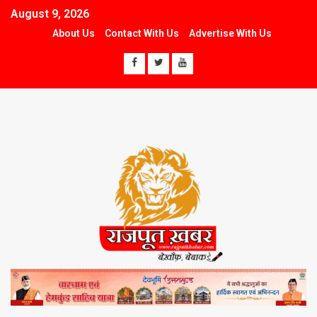
August 9, 2026
About Us
Contact With Us
Advertise With Us