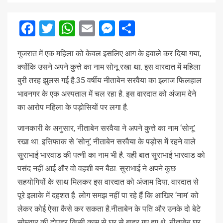
Facebook
Twitter
WhatsApp
Email
Messenger
Share
गुजरात में एक महिला को केवल इसलिए आग के हवाले कर दिया गया,
क्योंकि उसने अपने कुत्ते का नाम सोनू रखा था. इस वारदात में महिला
बुरी तरह झुलस गई है.35 वर्षीय नीताबेन सरवैया का इलाज फिलहाल
भावनगर के एक अस्पताल में चल रहा है. इस वारदात को अंजाम देने
का आरोप महिला के पड़ोसियों पर लगा है.
जानकारी के अनुसार, नीताबेन सरवैया ने अपने कुत्ते का नाम ‘सोनू’
रखा था. इत्तिफाक से ‘सोनू’ नीताबेन सरवैया के पड़ोस में रहने वाले
सुराभाई भारवाड की पत्नी का नाम भी है. यही बात सुराभाई भारवाड को
पसंद नहीं आई और वो वहशी बन बैठा. सुराभाई ने अपने कुछ
सहयोगियों के साथ मिलकर इस वारदात को अंजाम दिया. वारदात से
पूरे इलाके में दहशत है. लोग समझ नहीं पा रहे हैं कि आखिर ‘नाम’ को
लेकर कोई ऐसा कैसे कर सकता है.नीताबेन के पति और उनके दो बेटे
सोमवार की दोपहर किसी काम से घर से बाहर गए हुए थे. नीताबेन घर