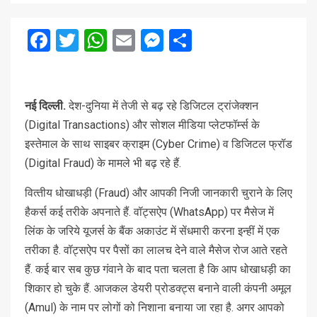
Facebook
Twitter
WhatsApp
Email
Messenger
Share
नई दिल्‍ली.
देश-दुनिया में तेजी से बढ़ रहे डिजिटल ट्रांजेक्‍शन
(Digital Transactions) और सोशल मीडिया प्‍लेटफॉर्म्‍स के
इस्‍तेमाल के साथ साइबर क्राइम (Cyber Crime) व डिजिटल फ्रॉड
(Digital Fraud) के मामले भी बढ़ रहे हैं.
वित्‍तीय धोखाधड़ी (Fraud) और आपकी निजी जानकारी चुराने के लिए
हैकर्स कई तरीके अपनाते हैं. वॉट्सऐप (WhatsApp) पर मैसेज में
लिंक के जरिये यूजर्स के बैंक अकाउंट में सेंधमारी करना इन्‍हीं में एक
तरीका है. वॉट्सऐप पर पैसों का लालच देने वाले मैसेज रोज आते रहते
हैं. कई बार सब कुछ गंवाने के बाद पता चलता है कि आप धोखाधड़ी का
शिकार हो चुके हैं. आजकल डेयरी प्रोडक्‍ट्स बनाने वाली कंपनी अमूल
(Amul) के नाम पर लोगों को निशाना बनाया जा रहा है. अगर आपको