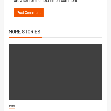
browser for the next time I comment.
MORE STORIES
अपराध